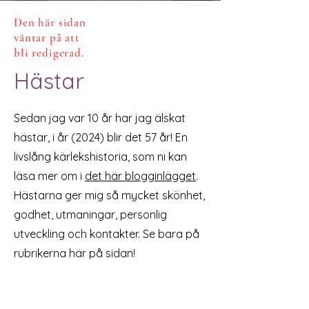
Den här sidan
väntar på att
bli redigerad.
Hästar
Sedan jag var 10 år har jag älskat
hästar, i år (2024) blir det 57 år! En
livslång kärlekshistoria, som ni kan
läsa mer om i
det här blogginlägget
.
Hästarna ger mig så mycket skönhet,
godhet, utmaningar, personlig
utveckling och kontakter. Se bara på
rubrikerna här på sidan!