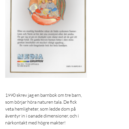
1990 skrev jag en barnbok om tre barn, 
som börjar höra naturen tala. De fick 
veta hemligheter, som ledde dom på 
äventyr in i oanade dimensioner, och i 
närkontakt med högre makter!  