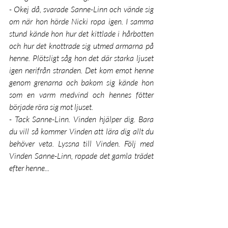
- Okej då, svarade Sanne-Linn och vände sig 
om när hon hörde Nicki ropa igen. I samma 
stund kände hon hur det kittlade i hårbotten 
och hur det knottrade sig utmed armarna på 
henne. Plötsligt såg hon det där starka ljuset 
igen nerifrån stranden. Det kom emot henne 
genom grenarna och bakom sig kände hon 
som en varm medvind och hennes fötter 
började röra sig mot ljuset.
- Tack Sanne-Linn. Vinden hjälper dig. Bara 
du vill så kommer Vinden att lära dig allt du 
behöver veta. Lyssna till Vinden. Följ med 
Vinden Sanne-Linn, ropade det gamla trädet 
efter henne...