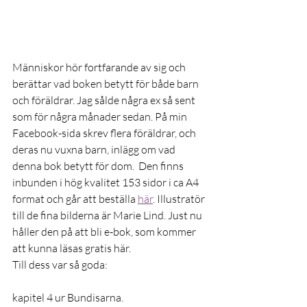
Människor hör fortfarande av sig och 
berättar vad boken betytt för både barn 
och föräldrar. Jag sålde några ex så sent 
som för några månader sedan. På min 
Facebook-sida skrev flera föräldrar, och 
deras nu vuxna barn, inlägg om vad 
denna bok betytt för dom.  Den finns 
inbunden i hög kvalitet 153 sidor i ca A4 
format och går att beställa 
här
. Illustratör 
till de fina bilderna är Marie Lind. Just nu 
håller den på att bli e-bok, som kommer 
att kunna läsas gratis här. 
Till dess var så goda: 
kapitel 4 ur Bundisarna.