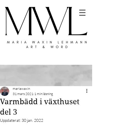
mariawaxin
31 mars 2021
1 min läsning
Varmbädd i växthuset
del 3
Uppdaterat:
30 jan. 2022