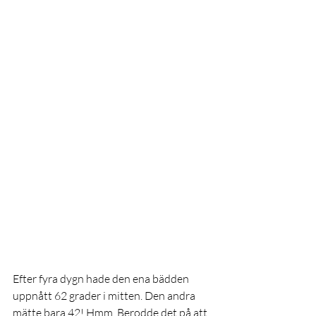
Efter fyra dygn hade den ena bädden 
uppnått 62 grader i mitten. Den andra 
mätte bara 42! Hmm. Berodde det på att 