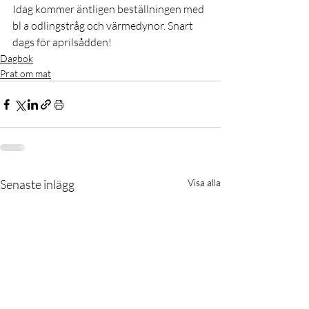
Idag kommer äntligen beställningen med 
bl a odlingstråg och värmedynor. Snart 
dags för aprilsådden!
Dagbok
Prat om mat
Senaste inlägg
Visa alla