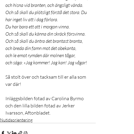
och hisna vid branten, och ängsligt vända.
Och så skall du plötsligt förstå det stora: Du 
har inget liv att i dag förlora.
Du har bara ett att i morgon vinna.
Och så skall du känna din skräck försvinna.
Och så skall du äntra det brantast branta,
och breda din famn mot det obekanta,
och le emot rymden där molnen tågar,
och säga: »Jag kommer! Jag kan! Jag vågar!
Så stolt över och tacksam till er alla som 
var där! 
Inläggsbilden fotad av Carolina Byrmo 
och den lilla bilden fotad av Jerker 
Ivarsson, Aftonbladet.
Nutidsorientering