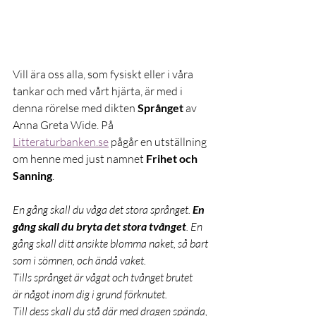
Vill ära oss alla, som fysiskt eller i våra 
tankar och med vårt hjärta, är med i 
denna rörelse med dikten 
Språnget
 av 
Anna Greta Wide. På 
Litteraturbanken.se
 pågår en utställning 
om henne med just namnet 
Frihet och 
Sanning
.
En gång skall du våga det stora språnget.
 En 
gång skall du bryta det stora tvånget
. En 
gång skall ditt ansikte blomma naket, så bart 
som i sömnen, och ändå vaket.
Tills språnget är vågat och tvånget brutet
är något inom dig i grund förknutet.
Till dess skall du stå där med dragen spända, 