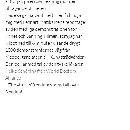
är början på en civil resning mot den 
tilltagande ofriheten. 
Hade så gärna varit med, men fick nöja 
mig med Lennart Matikainens reportage 
av den fredliga demonstrationen för 
Frihet och Sanning. Filmen, som jag har 
klippt ned till 6 minuter, visar de drygt 
1000 demonstranternas väg från 
Medborgarplatsen till Kungsträdgården. 
Den börjar med tal av den tyske läkaren 
Heiko Schöning från 
World Doctors 
Alliance
-  The virus of freedom spread all over 
Sweden!