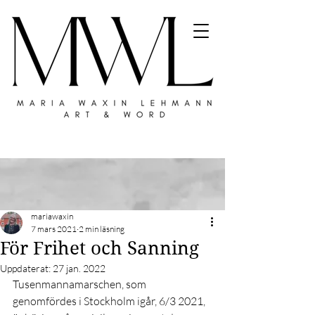
mariawaxin
7 mars 2021
2 min läsning
För Frihet och Sanning
Uppdaterat:
27 jan. 2022
Tusenmannamarschen, som 
genomfördes i Stockholm igår, 6/3 2021, 